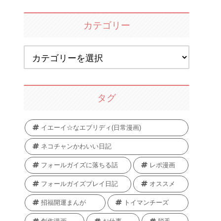
カテゴリー
タグ
イエーイ☆なエブリディ(日常漫画)
ネコチャンかわいい日記
フォールガイズに落ちる話
レポ漫画
フォールガイズプレイ日記
オススメ
招福開運まんが
トイマンチーズ