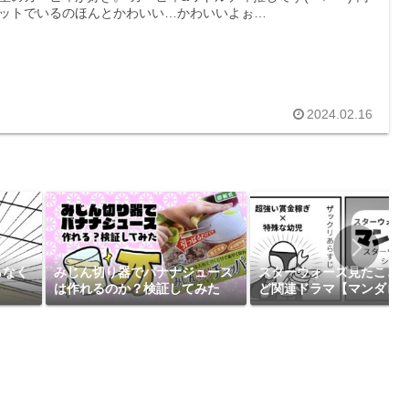
ットでいるのほんとかわいい…かわいいよぉ…
2024.02.16
らなく
みじん切り器でバナナジュース
スターウォーズ見たこと
は作れるのか？検証してみた
ど関連ドラマ【マンダロ
ン】見た