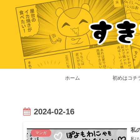
ホーム
初めはコチ
2024-02-16
私
マンガ
私は