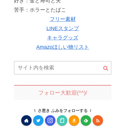
好き：金と寿司と夫
苦手：ホラーとたばこ
フリー素材
LINEスタンプ
キャラグッズ
Amazoほしい物リスト
フォロー大歓迎(^^)/
さ恵き ふみをフォローする