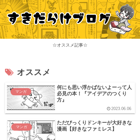
☆オススメ記事☆
オススメ
何にも思い浮かばないよーって人
マンガ
必見の本！『アイデアのつくり
方』
2023.06.06
ただびっくりドンキーが大好きな
マンガ
漫画【好きなファミレス】