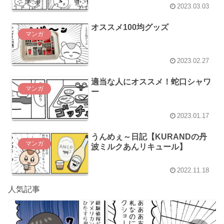
2023.03.03
オススメ100均グッズ
マンガ
2023.02.27
適当な人にオススメ！蛇口シャワ
マンガ
ー
2023.01.17
うんめぇ～日記【KURANDの丹
マンガ
波ミルクあんリキュール】
2022.11.18
人気記事