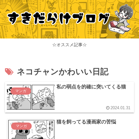
☆オススメ記事☆
ネコチャンかわいい日記
私の弱点を的確に突いてくる猫
マンガ
2024.01.31
猫を飼ってる漫画家の苦悩
マンガ