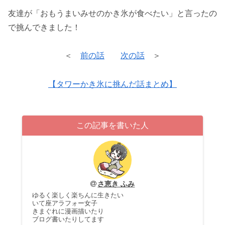
友達が「おもうまいみせのかき氷が食べたい」と言ったの
で挑んできました！
＜
前の話
次の話
＞
【タワーかき氷に挑んだ話まとめ】
この記事を書いた人
さ恵き ふみ
ゆるく楽しく楽ちんに生きたい
いて座アラフォー女子
きまぐれに漫画描いたり
ブログ書いたりしてます