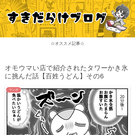
☆オススメ記事☆
オモウマい店で紹介されたタワーかき氷
に挑んだ話【百姓うどん】その6
マンガ