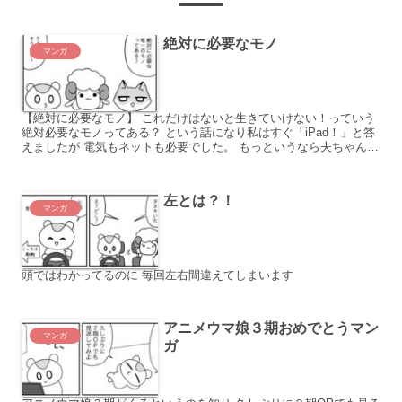
絶対に必要なモノ
マンガ
【絶対に必要なモノ】 これだけはないと生きていけない！っていう
絶対必要なモノってある？ という話になり私はすぐ「iPad！」と答
えましたが 電気もネットも必要でした。 もっというなら夫ちゃんが
一番必要でした みんなは何
左とは？！
マンガ
頭ではわかってるのに 毎回左右間違えてしまいます
アニメウマ娘３期おめでとうマン
マンガ
ガ