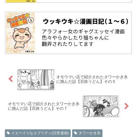
オモウマい店で紹介されたタワーかき氷
に挑んだ話【百姓うどん】その５
オモウマい店で紹介されたタワーかき氷
に挑んだ話【百姓うどん】その７
イエーイ☆なエブリディ(日常漫画)
タワーかき氷