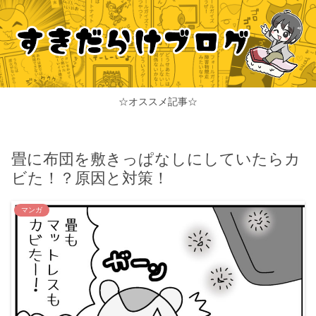
☆オススメ記事☆
畳に布団を敷きっぱなしにしていたらカ
ビた！？原因と対策！
マンガ