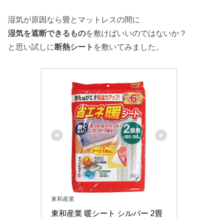
湿気が原因なら畳とマットレスの間に
湿気を遮断できるもの
を敷けばいいのではないか？
と思い試しに
断熱シート
を敷いてみました。
東和産業
東和産業 暖シート シルバー 2畳