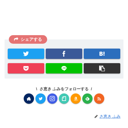
シェアする
さ恵き ふみをフォローする
さ恵き ふみ