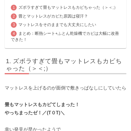
ズボラすぎて畳もマットレスもカビちゃった（＞＜;）
畳とマットレスがカビた原因は寝汗？
マットレスをそのままでも大丈夫にしたい
まとめ：断熱シート+ふとん乾燥機でカビは大幅に改善
できた！
ズボラすぎて畳もマットレスもカビち
ゃった（＞＜;）
マットレスを上げるのが面倒で敷きっぱなしにしていたら
畳もマットレスもカビてしまった！
やっちまったゼ！／(T０T)＼
幸い発見が早かったようで