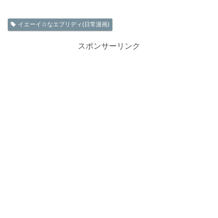
イエーイ☆なエブリディ(日常漫画)
スポンサーリンク