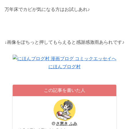
万年床でカビが気になる方はお試しあれ♪
↓画像をぽちっと押してもらえると感謝感激雨あられです♪
にほんブログ村
この記事を書いた人
さ恵き ふみ