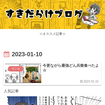
☆オススメ記事☆
2023-01-10
今更ながら最強どん兵衛食べたよ
マンガ
☆
2023.01.10
人気記事