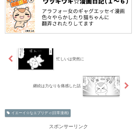
忙しいは突然に
継続は力なりを痛感した話
イエーイ☆なエブリディ(日常漫画)
スポンサーリンク