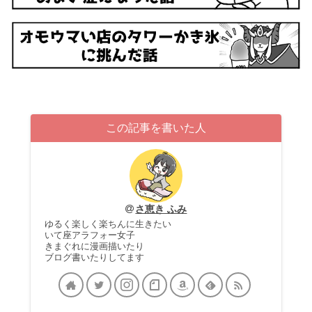
この記事を書いた人
さ恵き ふみ
ゆるく楽しく楽ちんに生きたい
いて座アラフォー女子
きまぐれに漫画描いたり
ブログ書いたりしてます