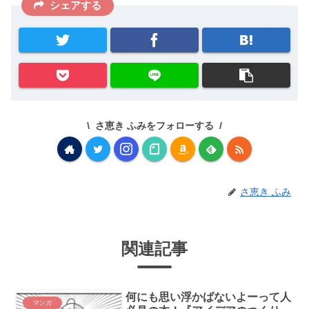
シェアする
さ恵き ふみをフォローする
さ恵き ふみ
関連記事
何にも思い浮かばないよーって人
マンガ