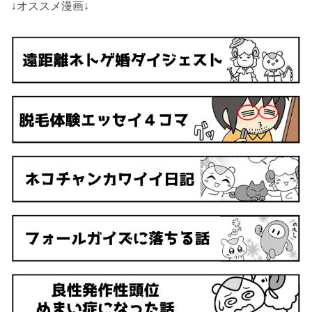
↓オススメ漫画↓