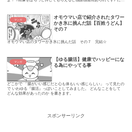
ん
オモウマい店で紹介されたタワー
マンガ
かき氷に挑んだ話【百姓うどん】
その７
オモウマい店のタワーかき氷に挑んだ話 その７ 完結☆
【ゆる腸活】健康でハッピーにな
マンガ
る為にやってる事
どこかで 「腸がいい感じだと心も体もいい感じらしい」 って見たの
で いわゆる『腸活』っぽいことしてみました。 どんなことをして
どんな効果があったのか を書きます。
スポンサーリンク