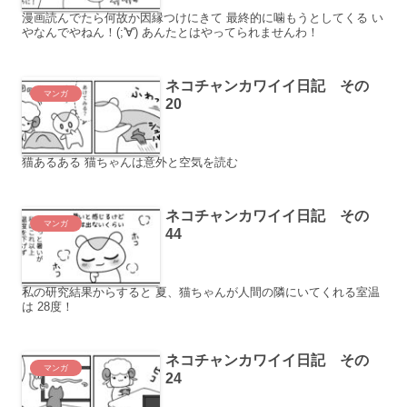
漫画読んでたら何故か因縁つけにきて 最終的に噛もうとしてくる い
やなんでやねん！(;'∀') あんたとはやってられませんわ！
ネコチャンカワイイ日記 その
マンガ
20
猫あるある 猫ちゃんは意外と空気を読む
ネコチャンカワイイ日記 その
マンガ
44
私の研究結果からすると 夏、猫ちゃんが人間の隣にいてくれる室温
は 28度！
ネコチャンカワイイ日記 その
マンガ
24