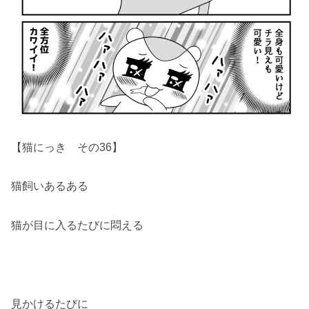
【猫にっき その36】
猫飼いあるある
猫が目に入るたびに悶える
見かけるたびに