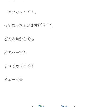
「アッカワイイ！」
って言っちゃいます(*´▽｀*)
どの方向からでも
どのパーツも
すべてカワイイ！
イエーイ☆
＜
前へ
次へ
＞