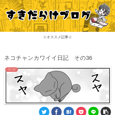
☆オススメ記事☆
ネコチャンカワイイ日記 その36
マンガ