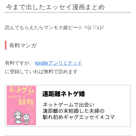
今まで出したエッセイ漫画まとめ
読んでもらえたらマンモス嬉ピー☆ヾ(≧▽≦)ﾉ
有料マンガ
有料ですが、
kindleアンリミテッド
に登録していれば無料で読めます