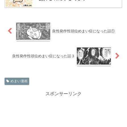
良性発作性頭位めまい症になった話①
良性発作性頭位めまい症になった話３
めまい漫画
スポンサーリンク