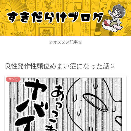
☆オススメ記事☆
良性発作性頭位めまい症になった話２
マンガ