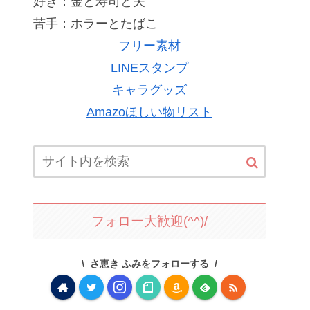
好き：金と寿司と夫
苦手：ホラーとたばこ
フリー素材
LINEスタンプ
キャラグッズ
Amazoほしい物リスト
フォロー大歓迎(^^)/
さ恵き ふみをフォローする