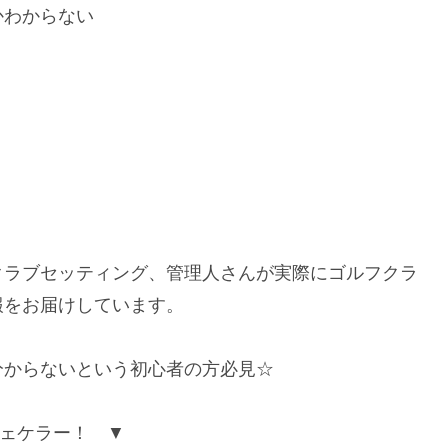
かわからない
クラブセッティング、管理人さんが実際にゴルフクラ
報をお届けしています。
分からないという初心者の方必見☆
ェケラー！ ▼