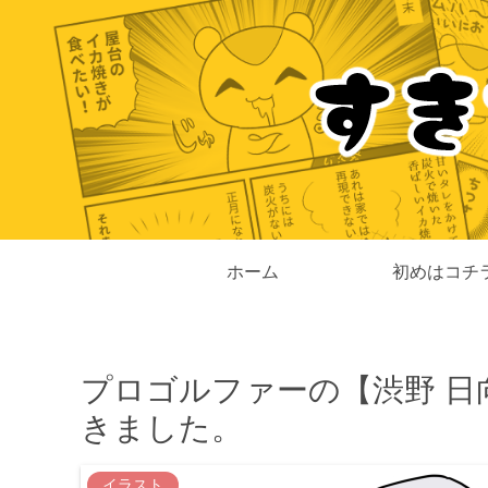
ホーム
初めはコチ
プロゴルファーの【渋野 日
きました。
イラスト