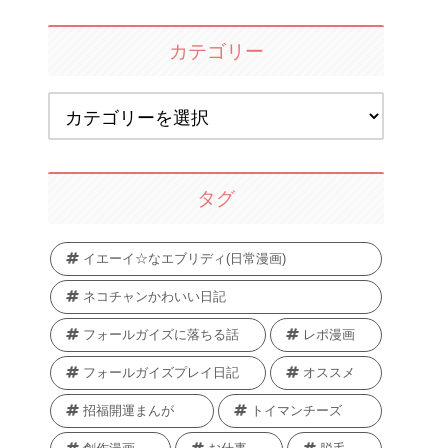
カテゴリー
タグ
イエーイ☆なエブリディ(日常漫画)
ネコチャンかわいい日記
フォールガイズに落ちる話
レポ漫画
フォールガイズプレイ日記
オススメ
招福開運まんが
トイマンチーズ