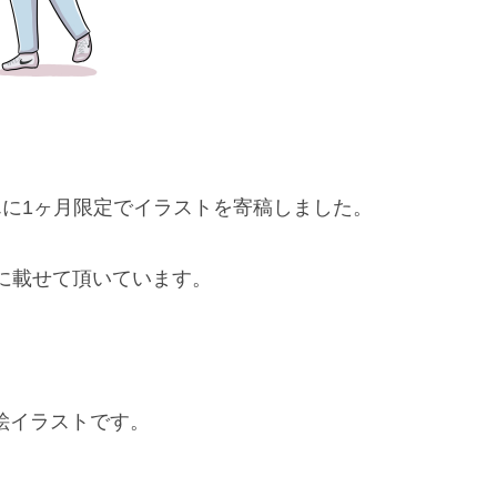
に1ヶ月限定でイラストを寄稿しました。
に載せて頂いています。
絵イラストです。