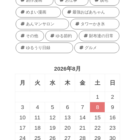
創作漫画
お仕事
脱毛
めまい漫画
最強おばあちゃん
あんマンサロン
タワーかき氷
その他
ゆる節約
財布達の日常
ゆるうり日録
グルメ
2026年8月
月
火
水
木
金
土
日
1
2
3
4
5
6
7
8
9
10
11
12
13
14
15
16
17
18
19
20
21
22
23
24
25
26
27
28
29
30